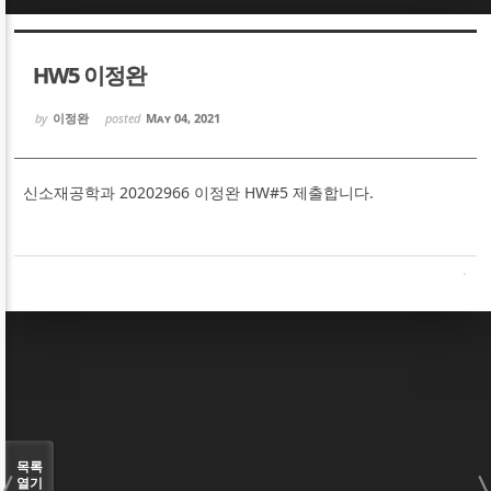
Sketchbook5, 스케치북5
Sketchbook5, 스케치북5
HW5 이정완
by
이정완
posted
May 04, 2021
신소재공학과 20202966 이정완 HW#5 제출합니다.
Sketchbook5, 스케치북5
Sketchbook5, 스케치북5
목록
열기