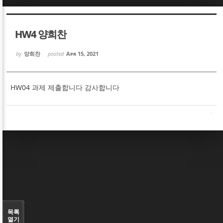
Sketchbook5, 스케치북5
Sketchbook5, 스케치북5
HW4 양희찬
by
양희찬
posted
Apr 15, 2021
HW04 과제 제출합니다 감사합니다
Sketchbook5, 스케치북5
Sketchbook5, 스케치북5
목록
열기