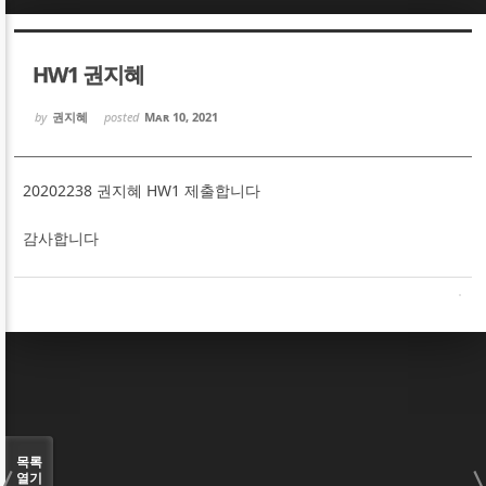
Sketchbook5, 스케치북5
Sketchbook5, 스케치북5
HW1 권지혜
by
권지혜
posted
Mar 10, 2021
20202238 권지혜 HW1 제출합니다
Sketchbook5, 스케치북5
Sketchbook5, 스케치북5
감사합니다
목록
열기