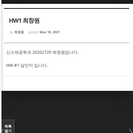
Sketchbook5, 스케치북5
Sketchbook5, 스케치북5
HW1 최창원
by
최창원
posted
Mar 10, 2021
신소재공학과 20202720 최창원입니다.
Sketchbook5, 스케치북5
Sketchbook5, 스케치북5
HW #1 답안지 입니다.
목록
열기