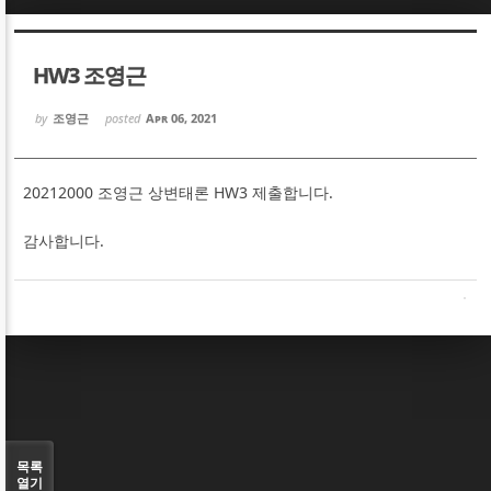
Sketchbook5, 스케치북5
Sketchbook5, 스케치북5
HW3 조영근
by
조영근
posted
Apr 06, 2021
20212000 조영근 상변태론 HW3 제출합니다.
Sketchbook5, 스케치북5
Sketchbook5, 스케치북5
감사합니다.
목록
열기