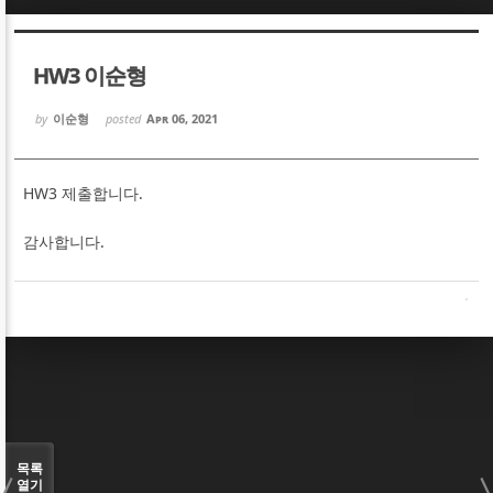
Sketchbook5, 스케치북5
Sketchbook5, 스케치북5
HW3 이순형
by
이순형
posted
Apr 06, 2021
HW3 제출합니다.
Sketchbook5, 스케치북5
Sketchbook5, 스케치북5
감사합니다.
목록
열기