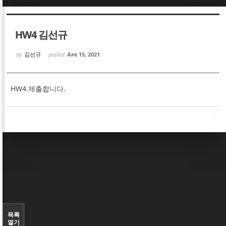
Sketchbook5, 스케치북5
Sketchbook5, 스케치북5
HW4 김선규
by
김선규
posted
Apr 15, 2021
HW4 제출합니다.
Sketchbook5, 스케치북5
Sketchbook5, 스케치북5
목록
열기