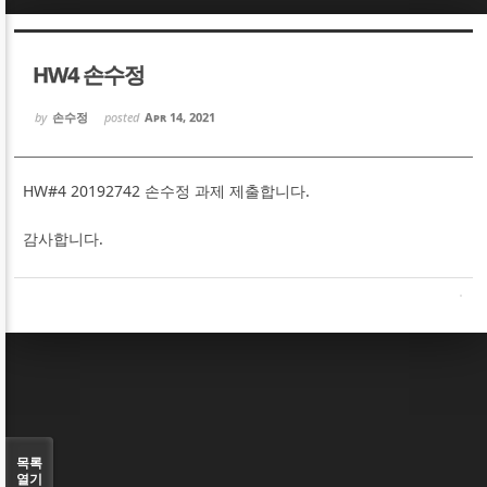
Sketchbook5, 스케치북5
Sketchbook5, 스케치북5
HW4 손수정
by
손수정
posted
Apr 14, 2021
HW#4 20192742 손수정 과제 제출합니다.
Sketchbook5, 스케치북5
Sketchbook5, 스케치북5
감사합니다.
목록
열기