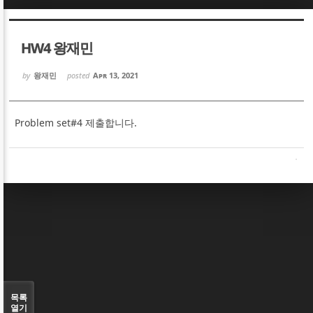
Sketchbook5, 스케치북5
Sketchbook5, 스케치북5
HW4 왕재민
by
왕재민
posted
Apr 13, 2021
Problem set#4 제출합니다.
Sketchbook5, 스케치북5
Sketchbook5, 스케치북5
목록
열기