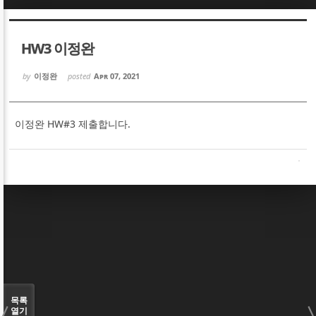
Sketchbook5, 스케치북5
Sketchbook5, 스케치북5
HW3 이정완
by
이정완
posted
Apr 07, 2021
이정완 HW#3 제출합니다.
Sketchbook5, 스케치북5
Sketchbook5, 스케치북5
목록
열기