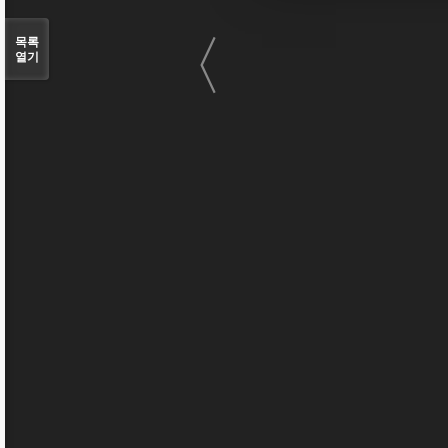
〈
목록
열기