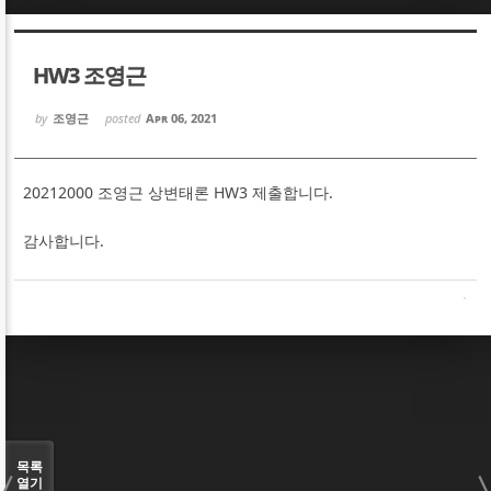
Sketchbook5, 스케치북5
Sketchbook5, 스케치북5
HW3 조영근
by
조영근
posted
Apr 06, 2021
20212000 조영근 상변태론 HW3 제출합니다.
Sketchbook5, 스케치북5
Sketchbook5, 스케치북5
감사합니다.
목록
열기