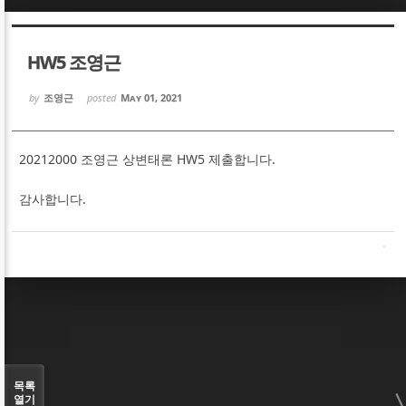
Sketchbook5, 스케치북5
Sketchbook5, 스케치북5
HW5 조영근
by
조영근
posted
May 01, 2021
20212000 조영근 상변태론 HW5 제출합니다.
Sketchbook5, 스케치북5
Sketchbook5, 스케치북5
감사합니다.
목록
열기