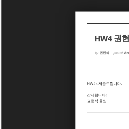
Sketchbook5, 스케치북5
Sketchbook5, 스케치북5
HW4 권
Sketchbook5, 스케치북5
Sketchbook5, 스케치북5
by
권현석
posted
Apr
HW#4 제출드립니다.
감사합니다!
권현석 올림