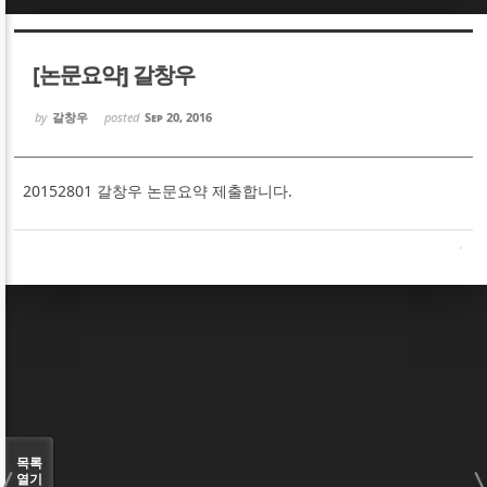
Sketchbook5, 스케치북5
Sketchbook5, 스케치북5
[논문요약] 갈창우
by
갈창우
posted
Sep 20, 2016
20152801 갈창우 논문요약 제출합니다.
Sketchbook5, 스케치북5
Sketchbook5, 스케치북5
목록
열기