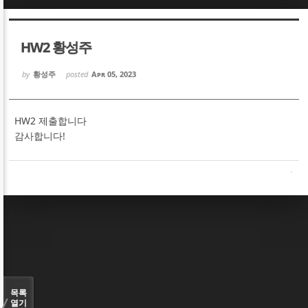
Sketchbook5, 스케치북5
Sketchbook5, 스케치북5
HW2 황성주
by
황성주
posted
Apr 05, 2023
HW2 제출합니다
Sketchbook5, 스케치북5
Sketchbook5, 스케치북5
감사합니다!
목록
열기