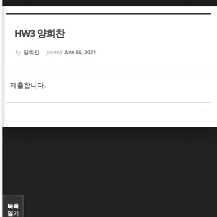
Sketchbook5, 스케치북5
Sketchbook5, 스케치북5
HW3 양희찬
by
양희찬
posted
Apr 06, 2021
제출합니다.
Sketchbook5, 스케치북5
Sketchbook5, 스케치북5
목록
열기