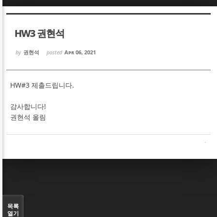
Sketchbook5, 스케치북5
Sketchbook5, 스케치북5
HW3 권현석
by
권현석
posted
Apr 06, 2021
HW#3 제출드립니다.
Sketchbook5, 스케치북5
Sketchbook5, 스케치북5
감사합니다!
권현석 올림
목록
열기