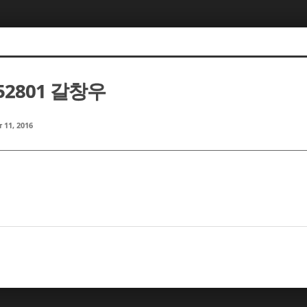
152801 갈창우
 11, 2016