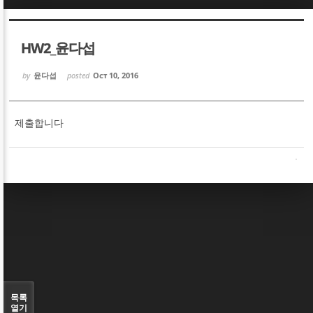
Sketchbook5, 스케치북5
Sketchbook5, 스케치북5
HW2_윤다섭
by
윤다섭
posted
Oct 10, 2016
제출합니다
Sketchbook5, 스케치북5
Sketchbook5, 스케치북5
목록
열기