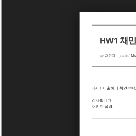
Sketchbook5, 스케치북5
Sketchbook5, 스케치북5
HW1 채
Sketchbook5, 스케치북5
Sketchbook5, 스케치북5
by
채민지
posted
Ma
과제1 제출하니 확인부탁
감사합니다.
채민지 올림.