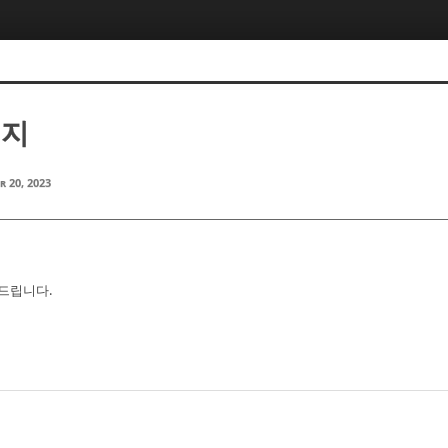
민지
r 20, 2023
드립니다.