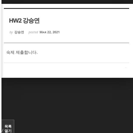
Sketchbook5, 스케치북5
Sketchbook5, 스케치북5
HW2 강승연
by
강승연
posted
Mar 22, 2021
숙제 제출합니다.
Sketchbook5, 스케치북5
Sketchbook5, 스케치북5
목록
열기