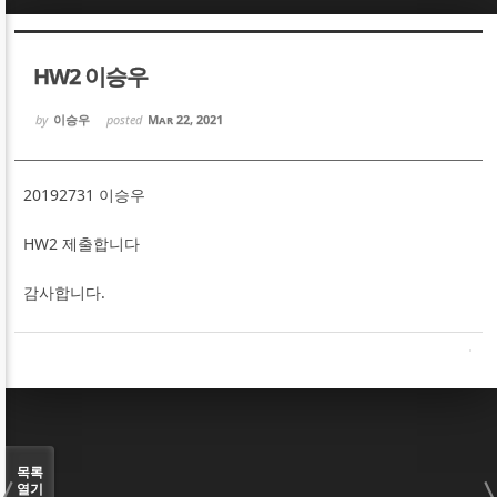
Sketchbook5, 스케치북5
Sketchbook5, 스케치북5
HW2 이승우
by
이승우
posted
Mar 22, 2021
20192731 이승우
Sketchbook5, 스케치북5
Sketchbook5, 스케치북5
HW2 제출합니다
감사합니다.
목록
열기