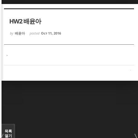
Sketchbook5, 스케치북5
Sketchbook5, 스케치북5
HW2 배윤아
by
배윤아
posted
Oct 11, 2016
.
Sketchbook5, 스케치북5
Sketchbook5, 스케치북5
목록
열기