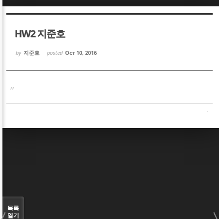
Sketchbook5, 스케치북5
Sketchbook5, 스케치북5
HW2 지준호
by
지준호
posted
Oct 10, 2016
,,
Sketchbook5, 스케치북5
Sketchbook5, 스케치북5
목록
열기