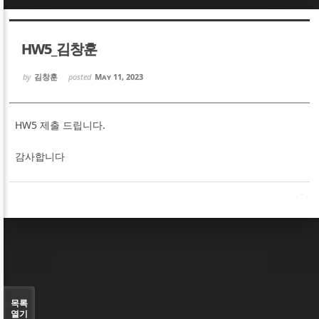
Sketchbook5, 스케치북5
Sketchbook5, 스케치북5
HW5_김창훈
by
김창훈
posted
May 11, 2023
HW5 제출 드립니다.
Sketchbook5, 스케치북5
Sketchbook5, 스케치북5
감사합니다
목록
열기