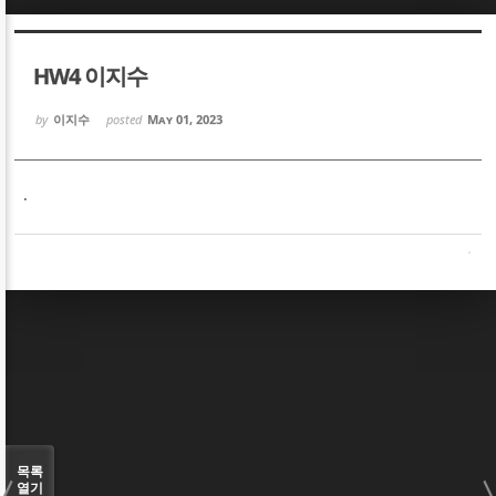
Sketchbook5, 스케치북5
Sketchbook5, 스케치북5
HW4 이지수
by
이지수
posted
May 01, 2023
.
Sketchbook5, 스케치북5
Sketchbook5, 스케치북5
목록
열기