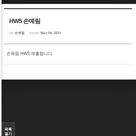
Sketchbook5, 스케치북5
Sketchbook5, 스케치북5
HW5 손예림
by
손예림
posted
May 04, 2021
손예림 HW5 제출합니다
Sketchbook5, 스케치북5
Sketchbook5, 스케치북5
목록
열기