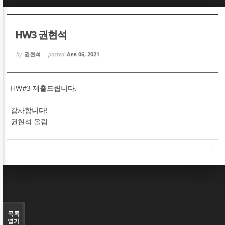
Sketchbook5, 스케치북5
Sketchbook5, 스케치북5
HW3 권현석
by
권현석
posted
Apr 06, 2021
HW#3 제출드립니다.
Sketchbook5, 스케치북5
Sketchbook5, 스케치북5
감사합니다!
권현석 올림
목록
열기