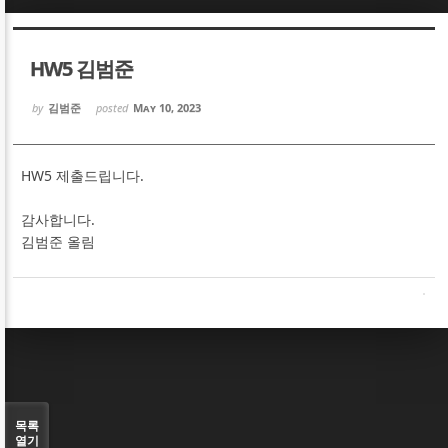
Sketchbook5, 스케치북5
Sketchbook5, 스케치북5
HW5 김범준
by
김범준
posted
May 10, 2023
HW5 제출드립니다.
Sketchbook5, 스케치북5
Sketchbook5, 스케치북5
감사합니다.
김범준 올림
목록
열기