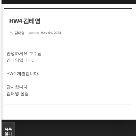
Sketchbook5, 스케치북5
Sketchbook5, 스케치북5
HW4 김태영
by
김태영
posted
May 01, 2023
안녕하세요 교수님
Sketchbook5, 스케치북5
Sketchbook5, 스케치북5
김태영입니다.
HW4 제출합니다.
감사합니다.
김태영 올림
목록
열기