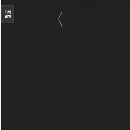
〈
목록
열기