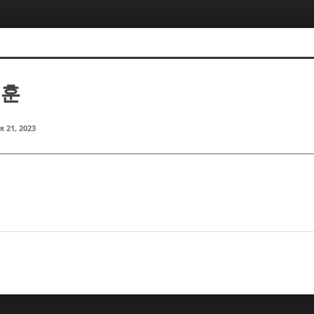
대훈
r 21, 2023