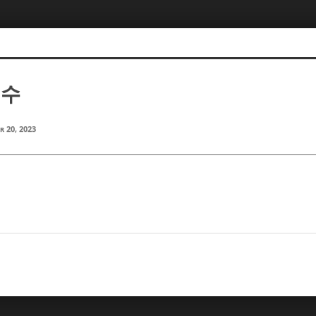
지수
r 20, 2023