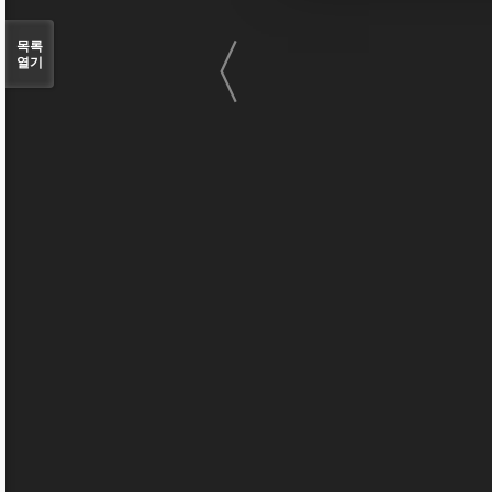
〈
목록
열기