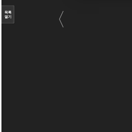
〈
목록
열기