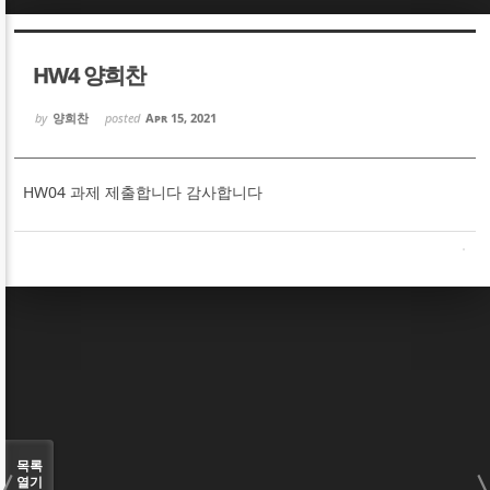
Sketchbook5, 스케치북5
Sketchbook5, 스케치북5
HW4 양희찬
by
양희찬
posted
Apr 15, 2021
HW04 과제 제출합니다 감사합니다
Sketchbook5, 스케치북5
Sketchbook5, 스케치북5
목록
열기