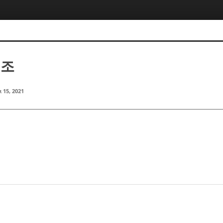
병조
 15, 2021