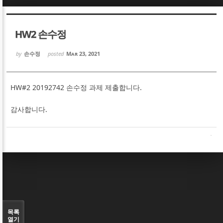
Sketchbook5, 스케치북5
Sketchbook5, 스케치북5
HW2 손수정
by
손수정
posted
Mar 23, 2021
HW#2 20192742 손수정 과제 제출합니다.
Sketchbook5, 스케치북5
Sketchbook5, 스케치북5
감사합니다.
목록
열기