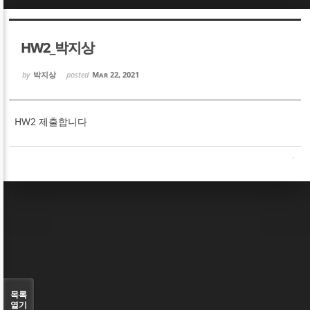
Sketchbook5, 스케치북5
Sketchbook5, 스케치북5
HW2_박지상
by
박지상
posted
Mar 22, 2021
HW2 제출합니다
Sketchbook5, 스케치북5
Sketchbook5, 스케치북5
목록
열기