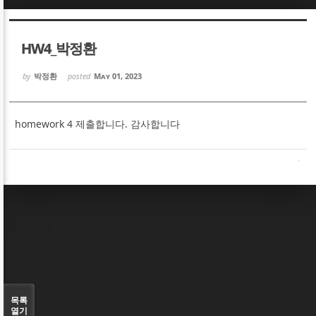
Sketchbook5, 스케치북5
Sketchbook5, 스케치북5
HW4_박정환
by
박정환
posted
May 01, 2023
homework 4 제출합니다. 감사합니다
Sketchbook5, 스케치북5
Sketchbook5, 스케치북5
목록
열기