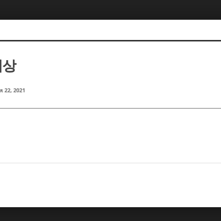
지상
r 22, 2021