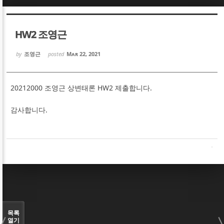
Sketchbook5, 스케치북5
Sketchbook5, 스케치북5
HW2 조영근
by
조영근
posted
Mar 22, 2021
20212000 조영근 상변태론 HW2 제출합니다.
Sketchbook5, 스케치북5
Sketchbook5, 스케치북5
감사합니다.
목록
열기