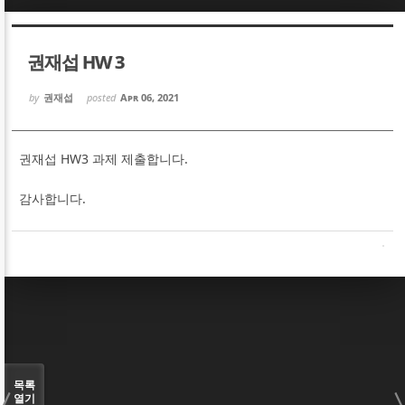
Sketchbook5, 스케치북5
Sketchbook5, 스케치북5
권재섭 HW 3
by
권재섭
posted
Apr 06, 2021
권재섭 HW3 과제 제출합니다.
Sketchbook5, 스케치북5
Sketchbook5, 스케치북5
감사합니다.
목록
열기