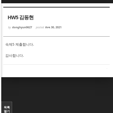
Sketchbook5, 스케치북5
Sketchbook5, 스케치북5
HW5 김동현
by
donghyun0627
posted
Apr 30, 2021
숙제5 제출합니다.
Sketchbook5, 스케치북5
Sketchbook5, 스케치북5
감사합니다.
목록
열기