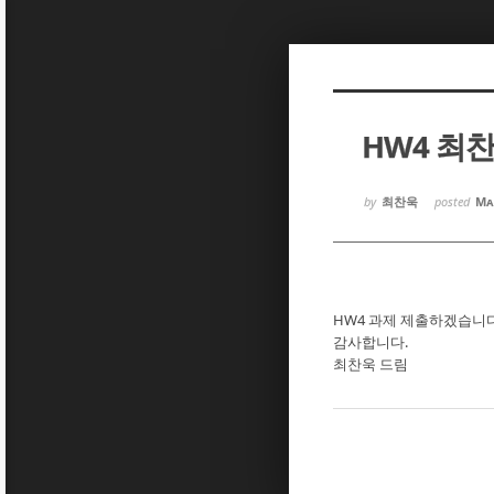
Sketchbook5, 스케치북5
Sketchbook5, 스케치북5
HW4 최
Sketchbook5, 스케치북5
Sketchbook5, 스케치북5
by
최찬욱
posted
Ma
HW4 과제 제출하겠습니다
감사합니다.
최찬욱 드림