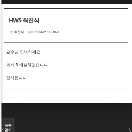
Sketchbook5, 스케치북5
Sketchbook5, 스케치북5
HW5 최찬식
by
최찬식
posted
May 11, 2023
교수님 안녕하세요.
Sketchbook5, 스케치북5
Sketchbook5, 스케치북5
과제 5 제출하겠습니다.
감사합니다
목록
열기