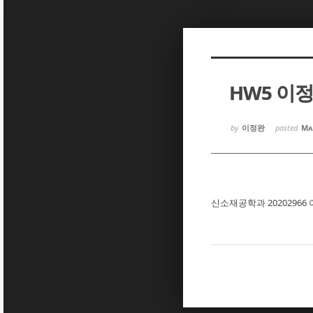
Sketchbook5, 스케치북5
Sketchbook5, 스케치북5
HW5 이
Sketchbook5, 스케치북5
Sketchbook5, 스케치북5
by
이정완
posted
Ma
신소재공학과 20202966