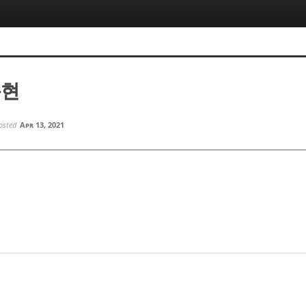
동현
osted
Apr 13, 2021