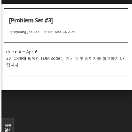
Sketchbook5, 스케치북5
Sketchbook5, 스케치북5
[Problem Set #3]
by
Byeong-Joo Lee
posted
Mar 24, 2021
due date: Apr. 6
Sketchbook5, 스케치북5
Sketchbook5, 스케치북5
2번 과제에 필요한 FDM code는 게시판 첫 페이지를 참고하기 바
랍니다.
목록
열기