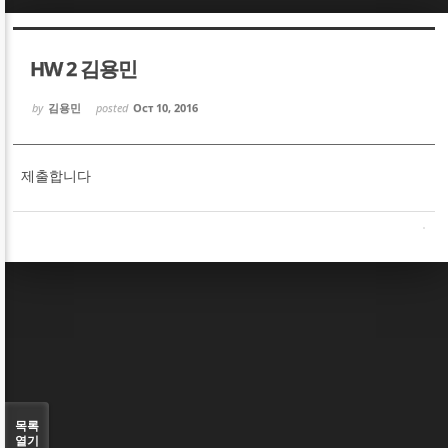
Sketchbook5, 스케치북5
Sketchbook5, 스케치북5
HW 2 김용민
by
김용민
posted
Oct 10, 2016
제출합니다
Sketchbook5, 스케치북5
Sketchbook5, 스케치북5
목록
열기