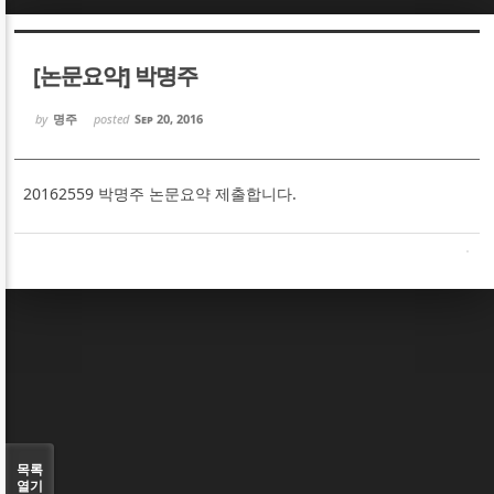
Sketchbook5, 스케치북5
Sketchbook5, 스케치북5
[논문요약] 박명주
by
명주
posted
Sep 20, 2016
20162559 박명주 논문요약 제출합니다.
Sketchbook5, 스케치북5
Sketchbook5, 스케치북5
목록
열기